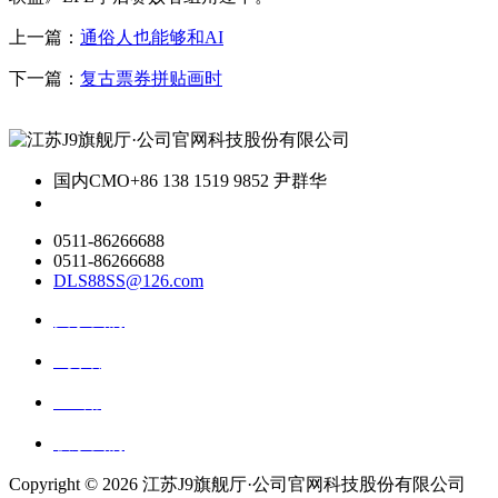
上一篇：
通俗人也能够和AI
下一篇：
复古票券拼贴画时
国内CMO
+86 138 1519 9852 尹群华
0511-86266688
0511-86266688
DLS88SS@126.com
关于我们
ai资讯
ai应用
联系我们
Copyright ©
2026 江苏J9旗舰厅·公司官网科技股份有限公司