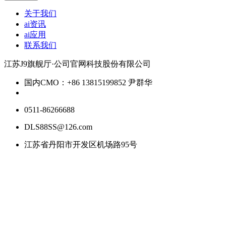
关于我们
ai资讯
ai应用
联系我们
江苏J9旗舰厅·公司官网科技股份有限公司
国内CMO：
+86 13815199852 尹群华
0511-86266688
DLS88SS@126.com
江苏省丹阳市开发区机场路95号