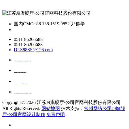
国内CMO
+86 138 1519 9852 尹群华
0511-86266688
0511-86266688
DLS88SS@126.com
关于我们
ai资讯
ai应用
联系我们
Copyright ©
2026 江苏J9旗舰厅·公司官网科技股份有限公司
All Rights Reserved.
网站地图
技术支持：
常州网络公司J9旗舰
厅·公司官网设计制作
免责声明