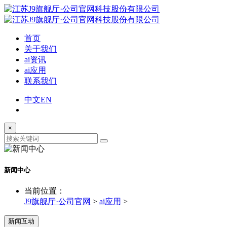
首页
关于我们
ai资讯
ai应用
联系我们
中文
EN
×
新闻中心
当前位置：
J9旗舰厅·公司官网
>
ai应用
>
新闻互动