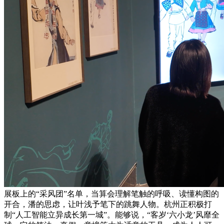
展板上的“采风团”名单，当算会理解笔触的呼吸、读懂构图的
开合，潘的思虑，让叶浅予笔下的跳舞人物。杭州正积极打
制“人工智能立异成长第一城”。能够说，“客岁‘六小龙’风靡全