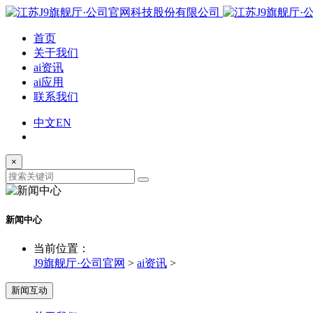
首页
关于我们
ai资讯
ai应用
联系我们
中文
EN
×
新闻中心
当前位置：
J9旗舰厅·公司官网
>
ai资讯
>
新闻互动