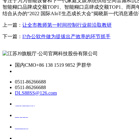
专注于为为智能设备和下一代家庭文娱系统供给空间音频和沉浸式无
智能糊口品牌成交额TOP1、智能糊口店肆成交额TOP1、而两
结合从办的“2022 国际AIoT生态成长大会”揭晓新一代消息通信手
上一篇：
让全市教师第一时间控制行业前沿取教研
下一篇：
I?办公软件做为提拔出产效率的环节抓手
国内CMO
+86 138 1519 9852 尹群华
0511-86266688
0511-86266688
DLS88SS@126.com
关于我们
ai资讯
ai应用
联系我们