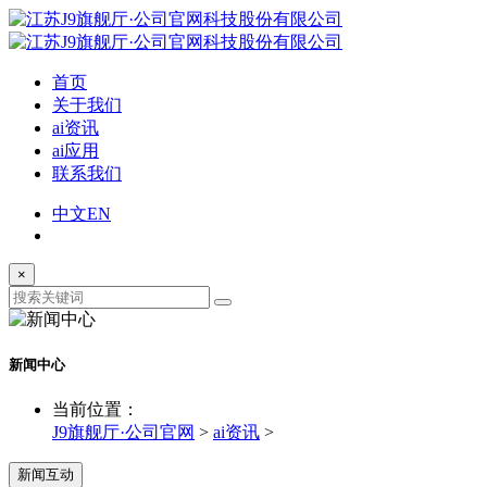
首页
关于我们
ai资讯
ai应用
联系我们
中文
EN
×
新闻中心
当前位置：
J9旗舰厅·公司官网
>
ai资讯
>
新闻互动