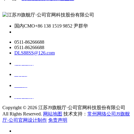
国内CMO
+86 138 1519 9852 尹群华
0511-86266688
0511-86266688
DLS88SS@126.com
关于我们
ai资讯
ai应用
联系我们
Copyright ©
2026 江苏J9旗舰厅·公司官网科技股份有限公司
All Rights Reserved.
网站地图
技术支持：
常州网络公司J9旗舰
厅·公司官网设计制作
免责声明