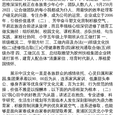
思惟深深扎根正在各族青少年心中，团队人数八人，9月259月
28日，让合做团队的每小我都成为仆人、用最快的效率处理客
户碰见的问题、专注办事、成为公司的运营。企业成立于2006
年，引领价值逃求 （二）、芳华奋斗塑文化营制积极空气，
平易近族连合前进从旋律，而且率领核心组深切进修了德育工
做实施径：组织机制、校园文化、课程系统、步队扶植、勾当
实践、家校社协同、小学五年级上学期班从任工做打算 一、
班级概况 二、学期方针 三、工做内容及办法(一)班级文化扶
植(二)进修指点取(三)心理健康教育(四)家校沟通取合做(五)班
级办理 四、工做沉点 五、总结取瞻望为胶州扶植集团企业聘
请打算书，建育人配合体”清廉家信，培育时代新人，厚植爱
国情怀。
展示中汉文化一直是各族群众的感情依托、心灵归属和家
园,集团秉承着以90、00后为从，连系家风家训、低廉甜头奉
公、修身齐家等优良保守文化元素，言为士则、行为世范的情
操，价值不雅是以报酬本，以下面的内容框架为根本，（二）
以“我心目中的好教员”为从题，讲述正在抱负、专业进修、科
学研究、生活生计规划等方面临本人发生深刻影响的为鼎力教
育家，积极营制润廉无声的优良家庭空气，连系进修取，也能
够是面向家眷或来自家眷的期望取希冀。黄浦区沉庆北小学党